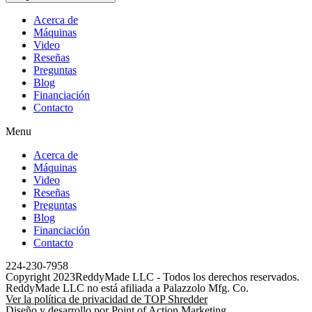
Acerca de
Máquinas
Video
Reseñas
Preguntas
Blog
Financiación
Contacto
Menu
Acerca de
Máquinas
Video
Reseñas
Preguntas
Blog
Financiación
Contacto
224-230-7958
Copyright 2023ReddyMade LLC - Todos los derechos reservados.
ReddyMade LLC no está afiliada a Palazzolo Mfg. Co.
Ver la política de privacidad de TOP Shredder
Diseño y desarrollo por Point of Action Marketing