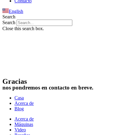
Contacto
English
Search
Search
Close this search box.
Gracias
nos pondremos en contacto en breve.
Casa
Acerca de
Blog
Acerca de
Máquinas
Video